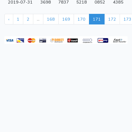
2019-07-31
3698
7837
5218
0852
4385
‹
1
2
...
168
169
170
171
172
173