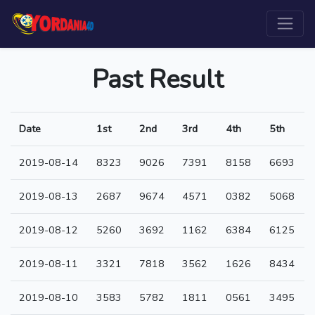
Past Result
Date
1st
2nd
3rd
4th
5th
2019-08-14
8323
9026
7391
8158
6693
2019-08-13
2687
9674
4571
0382
5068
2019-08-12
5260
3692
1162
6384
6125
2019-08-11
3321
7818
3562
1626
8434
2019-08-10
3583
5782
1811
0561
3495