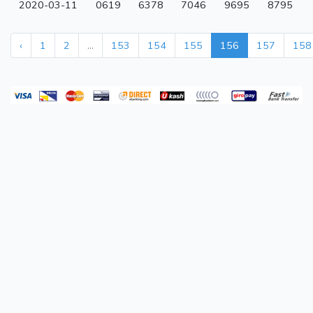
2020-03-11
0619
6378
7046
9695
8795
‹
1
2
...
153
154
155
156
157
158