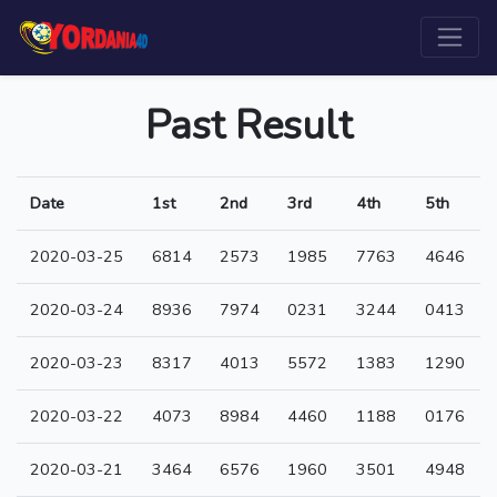
Past Result
Date
1st
2nd
3rd
4th
5th
2020-03-25
6814
2573
1985
7763
4646
2020-03-24
8936
7974
0231
3244
0413
2020-03-23
8317
4013
5572
1383
1290
2020-03-22
4073
8984
4460
1188
0176
2020-03-21
3464
6576
1960
3501
4948