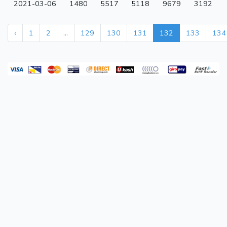
2021-03-06
1480
5517
5118
9679
3192
‹
1
2
...
129
130
131
132
133
134