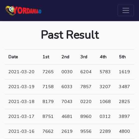
Past Result
Date
1st
2nd
3rd
4th
5th
2021-03-20
7265
0030
6204
5783
1619
2021-03-19
7158
6033
7857
3207
3487
2021-03-18
8179
7043
0220
1068
2825
2021-03-17
8751
4681
8960
0312
3897
2021-03-16
7662
2619
9556
2289
4800